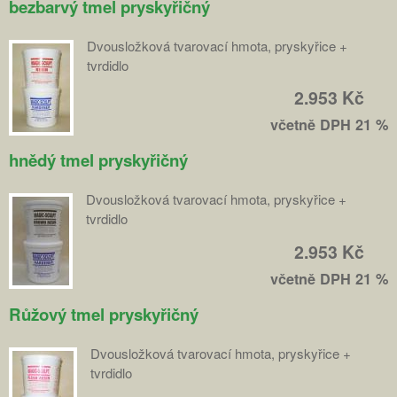
bezbarvý tmel pryskyřičný
Dvousložková tvarovací hmota, pryskyřice +
tvrdidlo
2.953 Kč
včetně DPH 21 %
hnědý tmel pryskyřičný
Dvousložková tvarovací hmota, pryskyřice +
tvrdidlo
2.953 Kč
včetně DPH 21 %
Růžový tmel pryskyřičný
Dvousložková tvarovací hmota, pryskyřice +
tvrdidlo