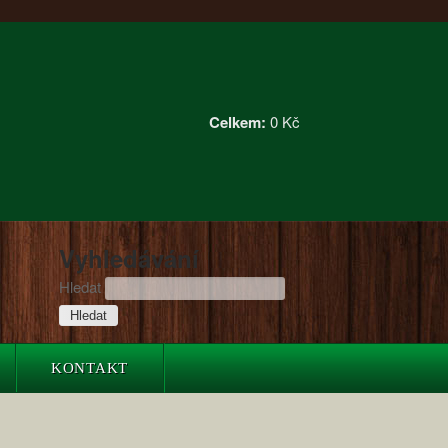
Celkem:
0 Kč
Vyhledávání
Hledat
KONTAKT