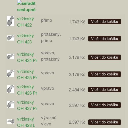
viržinský
přímo
1.743 Kč
OH 422
protažený,
viržinský
1.743 Kč
přímo
OH 423
vpravo,
viržinský
2.179 Kč
protažený
OH 424 Pr
viržinský
vpravo
2.179 Kč
OH 425 Pr
viržinský
vpravo
2.484 Kč
OH 426 Pr
viržinský
vpravo
2.397 Kč
OH 427 Pr
výrazně
viržinský
2.397 Kč
vlevo
OH 428 L